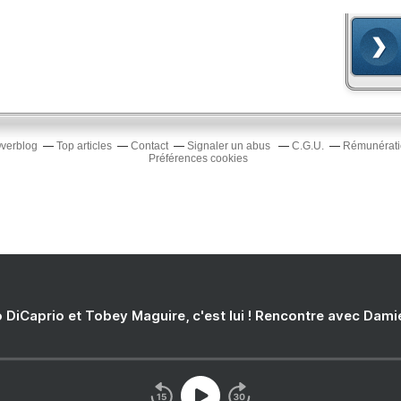
Overblog
Top articles
Contact
Signaler un abus
C.G.U.
Rémunératio
Préférences cookies
 DiCaprio et Tobey Maguire, c'est lui ! Rencontre avec Dam