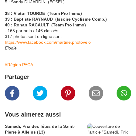
5 : Sandy DUJARDIN (ECSEL)
.
38 : Victor TOURDE (Team Pro Immo)
39 : Baptiste RAYNAUD (Issoire Cyclisme Comp.)
40 : Ronan RACAULT (Team Pro Immo)
- 165 partants / 146 classés
317 photos sont en ligne sur :
https://www.facebook.com/martine.photovelo
Elodie
#Région PACA
Partager
Vous aimerez aussi
Samedi, Prix des fêtes de la Saint-
Pierre à Alleins (13)