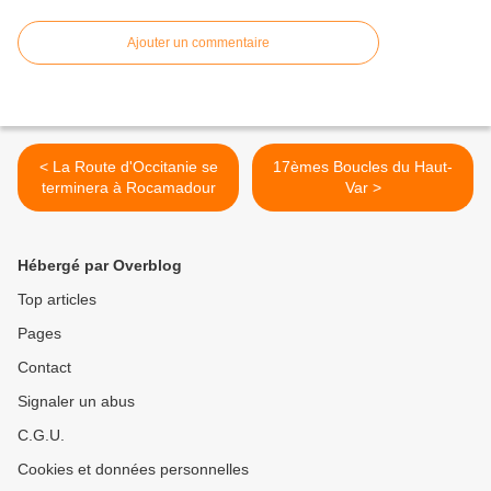
Ajouter un commentaire
< La Route d'Occitanie se
17èmes Boucles du Haut-
terminera à Rocamadour
Var >
Hébergé par Overblog
Top articles
Pages
Contact
Signaler un abus
C.G.U.
Cookies et données personnelles