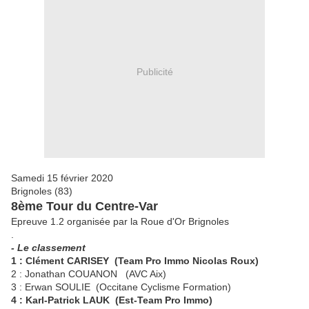
Publicité
Samedi 15 février 2020
Brignoles (83)
8ème Tour du Centre-Var
Epreuve 1.2 organisée par la Roue d'Or Brignoles
.
- Le classement
1 : Clément CARISEY (Team Pro Immo Nicolas Roux)
2 : Jonathan COUANON (AVC Aix)
3 : Erwan SOULIE (Occitane Cyclisme Formation)
4 : Karl-Patrick LAUK (Est-Team Pro Immo)