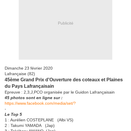
Publicité
Dimanche 23 février 2020
Lafrançaise (82)
45ème Grand Prix d'Ouverture des coteaux et Plaines
du Pays Lafrançaisain
Epreuve : 2,3,J,PCO organisée par le Guidon Lafrançaisain
45 photos sont en ligne sur :
https://www.facebook.com/media/set/?
-
Le Top 5
1 : Aurélien COSTEPLANE (Albi VS)
2 : Takumi YAMADA (Jap)