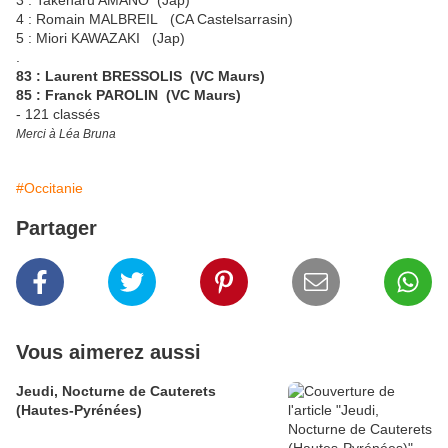
3 : Takéharu AMANO (Jap)
4 : Romain MALBREIL (CA Castelsarrasin)
5 : Miori KAWAZAKI (Jap)
.
83 : Laurent BRESSOLIS (VC Maurs)
85 : Franck PAROLIN (VC Maurs)
- 121 classés
Merci à Léa Bruna
#Occitanie
Partager
Vous aimerez aussi
Jeudi, Nocturne de Cauterets
(Hautes-Pyrénées)