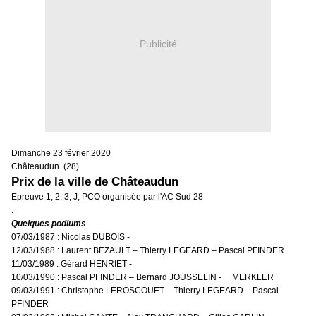
Publicité
Dimanche 23 février 2020
Châteaudun (28)
Prix de la ville de Châteaudun
Epreuve 1, 2, 3, J, PCO organisée par l'AC Sud 28
.
Quelques podiums
07/03/1987 : Nicolas DUBOIS -
12/03/1988 : Laurent BEZAULT – Thierry LEGEARD – Pascal PFINDER
11/03/1989 : Gérard HENRIET -
10/03/1990 : Pascal PFINDER – Bernard JOUSSELIN - MERKLER
09/03/1991 : Christophe LEROSCOUET – Thierry LEGEARD – Pascal
PFINDER