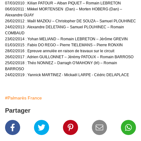
07/03/2010 : Kilian PATOUR – Alban PIQUET – Romain LEBRETON
06/03/2011 : Mikkel MORTENSEN (Dan) – Morten HOBERG (Dan) –
Alexandre GUAY
26/02/2012 : Maêl MAZIOU – Christopher DE SOUZA – Samuel PLOUHINEC
24/02/2013 : Alexandre DELETANG – Samuel PLOUHINEC – Romain
COMBAUD
23/02/2014 : Yohan MELIAND – Romain LEBRETON – Jérôme GREVIN
01/03/2015 : Fabio DO REGO – Pierre TIELEMANS – Pierre RONXIN
28/02/2016 : Epreuve annulée en raison de travaux sur le circuit
26/02/2017 : Adrien GUILLONNET – Jérémy PATOUX – Romain BARROSO
25/02/2018 : Théo NONNEZ – Darragh O’MAHONY (Irl) – Romain
BARROSO
24/02/2019 : Yannick MARTINEZ - Mickaël LARPE - Cédric DELAPLACE
#Palmarès France
Partager