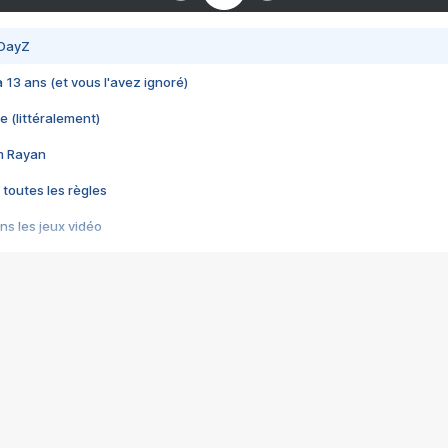
 DayZ
 a 13 ans (et vous l'avez ignoré)
e (littéralement)
im Rayan
 toutes les règles
s les jeux vidéo
us choquant de Rockstar ? - Le scandale BULLY
e plus moche de Steam
du RÊVE tourne au CAUCHEMAR
pendant 8 heures
it… à tort
umiliés par un jeu vidéo