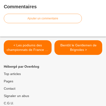
Commentaires
Ajouter un commentaire
< Les podiums des
Bientôt le Gentlemen de
championnats de France de
Brignoles >
cyclo-cross
Hébergé par Overblog
Top articles
Pages
Contact
Signaler un abus
C.G.U.