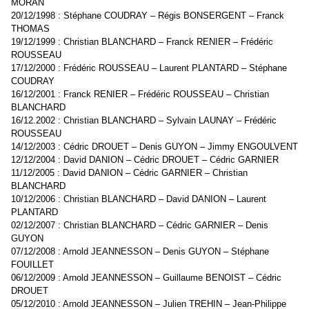
MORAN
20/12/1998 : Stéphane COUDRAY – Régis BONSERGENT – Franck
THOMAS
19/12/1999 : Christian BLANCHARD – Franck RENIER – Frédéric
ROUSSEAU
17/12/2000 : Frédéric ROUSSEAU – Laurent PLANTARD – Stéphane
COUDRAY
16/12/2001 : Franck RENIER – Frédéric ROUSSEAU – Christian
BLANCHARD
16/12.2002 : Christian BLANCHARD – Sylvain LAUNAY – Frédéric
ROUSSEAU
14/12/2003 : Cédric DROUET – Denis GUYON – Jimmy ENGOULVENT
12/12/2004 : David DANION – Cédric DROUET – Cédric GARNIER
11/12/2005 : David DANION – Cédric GARNIER – Christian
BLANCHARD
10/12/2006 : Christian BLANCHARD – David DANION – Laurent
PLANTARD
02/12/2007 : Christian BLANCHARD – Cédric GARNIER – Denis
GUYON
07/12/2008 : Arnold JEANNESSON – Denis GUYON – Stéphane
FOUILLET
06/12/2009 : Arnold JEANNESSON – Guillaume BENOIST – Cédric
DROUET
05/12/2010 : Arnold JEANNESSON – Julien TREHIN – Jean-Philippe