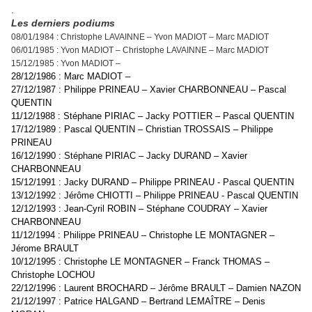
.
Les derniers podiums
08/01/1984 : Christophe LAVAINNE – Yvon MADIOT – Marc MADIOT
06/01/1985 : Yvon MADIOT – Christophe LAVAINNE – Marc MADIOT
15/12/1985 : Yvon MADIOT –
28/12/1986 : Marc MADIOT –
27/12/1987 : Philippe PRINEAU – Xavier CHARBONNEAU – Pascal
QUENTIN
11/12/1988 : Stéphane PIRIAC – Jacky POTTIER – Pascal QUENTIN
17/12/1989 : Pascal QUENTIN – Christian TROSSAIS – Philippe
PRINEAU
16/12/1990 : Stéphane PIRIAC – Jacky DURAND – Xavier
CHARBONNEAU
15/12/1991 : Jacky DURAND – Philippe PRINEAU - Pascal QUENTIN
13/12/1992 : Jérôme CHIOTTI – Philippe PRINEAU - Pascal QUENTIN
12/12/1993 : Jean-Cyril ROBIN – Stéphane COUDRAY – Xavier
CHARBONNEAU
11/12/1994 : Philippe PRINEAU – Christophe LE MONTAGNER –
Jérome BRAULT
10/12/1995 : Christophe LE MONTAGNER – Franck THOMAS –
Christophe LOCHOU
22/12/1996 : Laurent BROCHARD – Jérôme BRAULT – Damien NAZON
21/12/1997 : Patrice HALGAND – Bertrand LEMAÎTRE – Denis