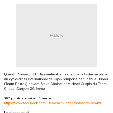
Publicité
Quentin Navarro (EC Baume-les-Dames) a pris la huitième place
du cyclo-cross international de Dijon remporté par Joshua Dubau
(Team Peltrax) devant Steve Chainel et Mickaël Crispin du Team
Chazal-Canyon-3G Immo
-
381 photos sont en ligne sur :
https://www.facebook.com/ClemenceOndetPhotos/?tn-str=k*F
.
Le classement