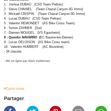
1 : Joshua DUBAU (CSD Team Peltrax)
2 : Steve CHAINEL (Team Chazal Canyon-3G Immo)
3 : Mickaël CRISPIN (Team Chazal Canyon-3G Immo)
4 : Lucas DUBAU (CSD Team Peltrax)
5 : Valentin REMONDET (AS Bike Cross Team)
6 : Simon ZAHNER (Sui)
7 : Damien MOUGEL (VS Eguisheim)
8 : Quentin NAVARRO (
EC Baume-les-Dames)
9 : Lucas DELOISON (AS Bike Cross team)
10 : Valentin HUMBERT (AC Bisontine)
- 34 classés
- Mis en ligne par Alain Vuillermaz
#Cyclo-cross
Partager