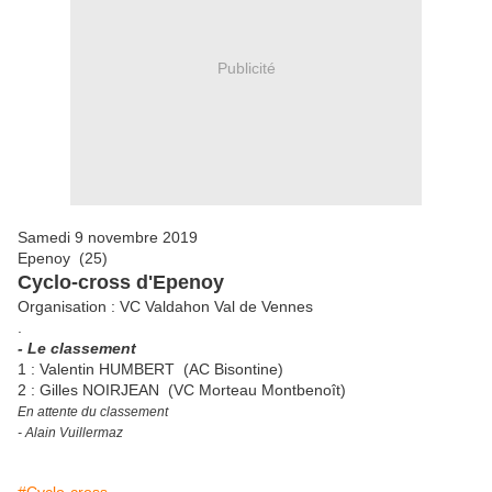
Publicité
Samedi 9 novembre 2019
Epenoy (25)
Cyclo-cross d'Epenoy
Organisation : VC Valdahon Val de Vennes
.
- Le classement
1 : Valentin HUMBERT (AC Bisontine)
2 : Gilles NOIRJEAN (VC Morteau Montbenoît)
En attente du classement
- Alain Vuillermaz