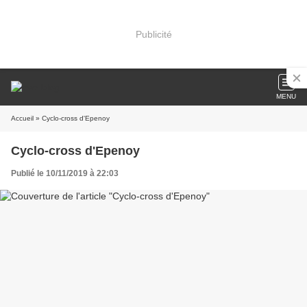
Publicité
MENU
Accueil
» Cyclo-cross d'Epenoy
Cyclo-cross d'Epenoy
Publié le 10/11/2019 à 22:03