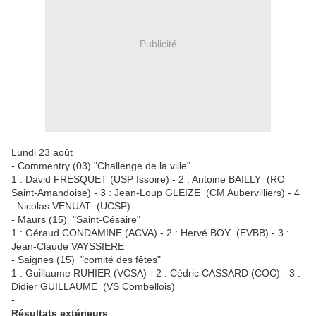
Publicité
Lundi 23 août
- Commentry (03) "Challenge de la ville"
1 : David FRESQUET (USP Issoire) - 2 : Antoine BAILLY (RO
Saint-Amandoise) - 3 : Jean-Loup GLEIZE (CM Aubervilliers) - 4
: Nicolas VENUAT (UCSP)
- Maurs (15) "Saint-Césaire"
1 : Géraud CONDAMINE (ACVA) - 2 : Hervé BOY (EVBB) - 3 :
Jean-Claude VAYSSIERE
- Saignes (15) "comité des fêtes"
1 : Guillaume RUHIER (VCSA) - 2 : Cédric CASSARD (COC) - 3 :
Didier GUILLAUME (VS Combellois)
-
Résultats extérieurs