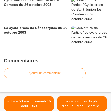
Cyclo-cross de Saint-Junien-les-
Combes du 26 octobre 2003
Le cyclo-cross de Sénezergues du 26
octobre 2003
Commentaires
Ajouter un commentaire
< Il y a 50 ans ... samedi 16
Le cyclo-cross du plan
août 1969
d'eau du Mas ... c'est le 2
novembre >