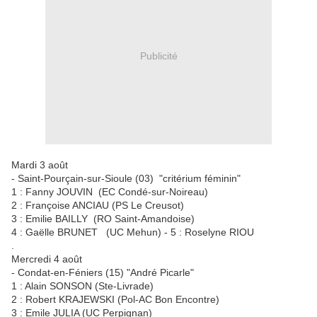
Publicité
Mardi 3 août
- Saint-Pourçain-sur-Sioule (03) "critérium féminin"
1 : Fanny JOUVIN (EC Condé-sur-Noireau)
2 : Françoise ANCIAU (PS Le Creusot)
3 : Emilie BAILLY (RO Saint-Amandoise)
4 : Gaëlle BRUNET (UC Mehun) - 5 : Roselyne RIOU
.
Mercredi 4 août
- Condat-en-Féniers (15) "André Picarle"
1 : Alain SONSON (Ste-Livrade)
2 : Robert KRAJEWSKI (Pol-AC Bon Encontre)
3 : Emile JULIA (UC Perpignan)