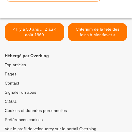
< Il y a 50 ans ... 2 au 4
Critérium de la fête des
août 1969
foins à Montfavet >
Hébergé par Overblog
Top articles
Pages
Contact
Signaler un abus
C.G.U.
Cookies et données personnelles
Préférences cookies
Voir le profil de veloquercy sur le portail Overblog