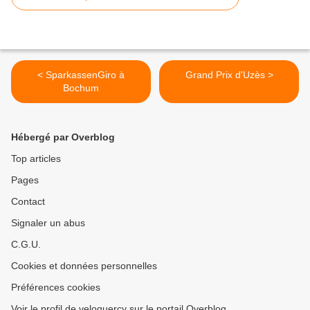
< SparkassenGiro à
Grand Prix d'Uzès >
Bochum
Hébergé par Overblog
Top articles
Pages
Contact
Signaler un abus
C.G.U.
Cookies et données personnelles
Préférences cookies
Voir le profil de veloquercy sur le portail Overblog