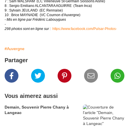
7 : Sam WALSHAM (CC Villeneuve St-Germain Soissons Aisne)
8 : Sergio Emiliano ALCANTARA AGUIRRE (Team Inca)
9 : Sylvain JEULAND (EC Rennaise)
10 : Brice MAYNADIE (VC Cournon d'Auvergne)
- Mis en ligne par Frédéric Labouygues
-
298 photos sont en ligne sur :
https://www.facebook.com/Pulsar-Photos-
#Auvergne
Partager
Vous aimerez aussi
Demain, Souvenir Pierre Chany à
Langeac