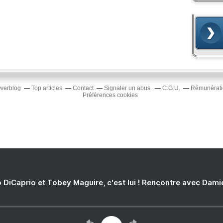
Overblog
Top articles
Contact
Signaler un abus
C.G.U.
Rémunératio
Préférences cookies
 DiCaprio et Tobey Maguire, c'est lui ! Rencontre avec Dam