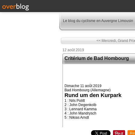
Le blog du cyclisme en Auvergne Limousin
<< Mercredi, Grand Prix 
12 août 2019
Critérium de Bad Hombourg
Dimache 11 août 2019
Bad Hombourg (Allemagne)
Rund um den Kurpark
1 : Nils Politt
2 : John Degenkolb
3 : Lennard Kamma
4 : John Mandrysch
5 : Nikias Arndt
Re