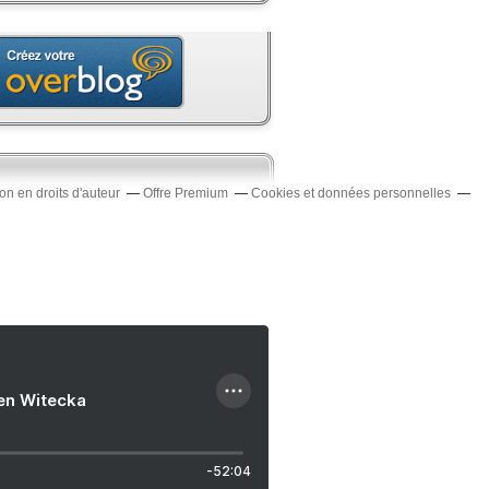
n en droits d'auteur
Offre Premium
Cookies et données personnelles
ien Witecka
-52:04