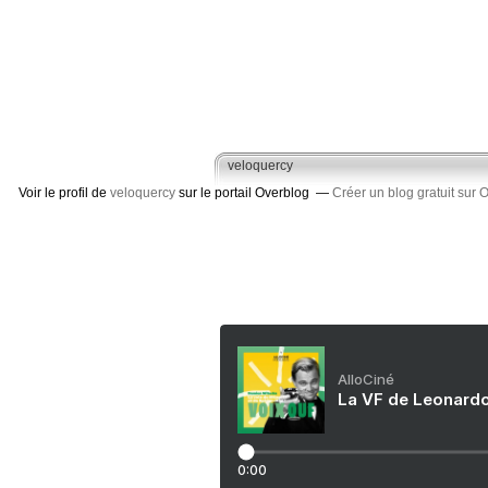
veloquercy
Voir le profil de
veloquercy
sur le portail Overblog
Créer un blog gratuit sur 
AlloCiné
La VF de Leonardo
0:00