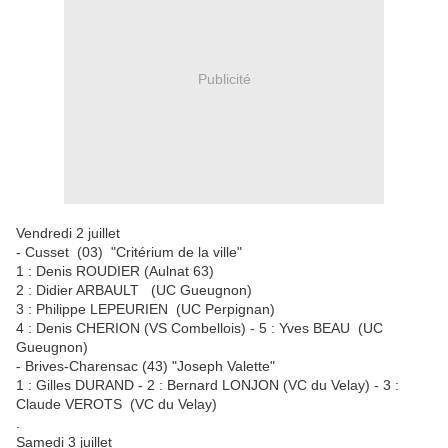
Publicité
Vendredi 2 juillet
- Cusset (03) "Critérium de la ville"
1 : Denis ROUDIER (Aulnat 63)
2 : Didier ARBAULT (UC Gueugnon)
3 : Philippe LEPEURIEN (UC Perpignan)
4 : Denis CHERION (VS Combellois) - 5 : Yves BEAU (UC
Gueugnon)
- Brives-Charensac (43) "Joseph Valette"
1 : Gilles DURAND - 2 : Bernard LONJON (VC du Velay) - 3 :
Claude VEROTS (VC du Velay)
.
Samedi 3 juillet