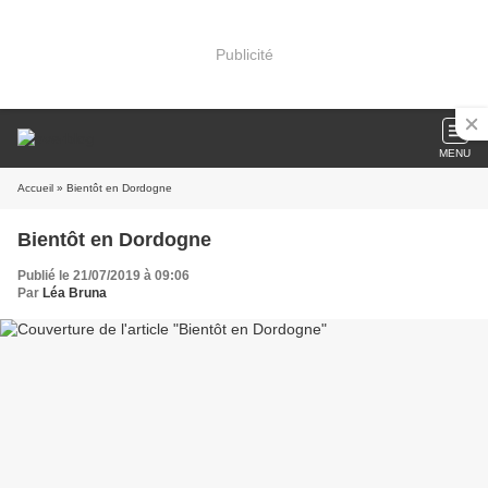
Publicité
MENU
Accueil
» Bientôt en Dordogne
Bientôt en Dordogne
Publié le 21/07/2019 à 09:06
Par
Léa Bruna