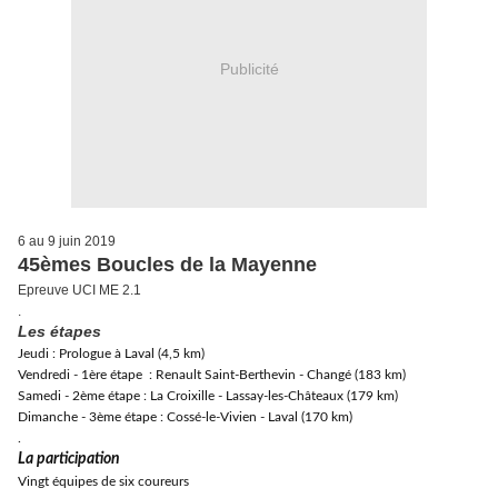
Publicité
6 au 9 juin 2019
45èmes Boucles de la Mayenne
Epreuve UCI ME 2.1
.
Les étapes
Jeudi : Prologue à Laval (4,5 km)
Vendredi - 1ère étape : Renault Saint-Berthevin - Changé (183 km)
Samedi - 2ème étape : La Croixille - Lassay-les-Châteaux (179 km)
Dimanche - 3ème étape : Cossé-le-Vivien - Laval (170 km)
.
La participation
Vingt équipes de six coureurs