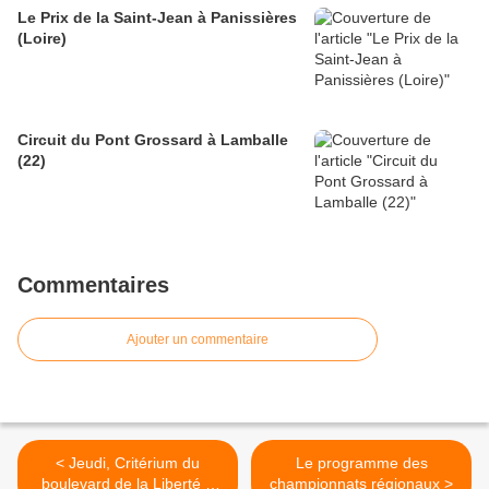
Le Prix de la Saint-Jean à Panissières
(Loire)
Circuit du Pont Grossard à Lamballe
(22)
Commentaires
Ajouter un commentaire
< Jeudi, Critérium du
Le programme des
boulevard de la Liberté à
championnats régionaux >