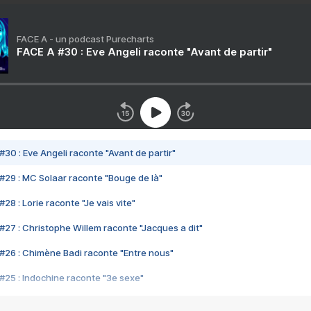
FACE A - un podcast Purecharts
FACE A #30 : Eve Angeli raconte "Avant de partir"
#30 : Eve Angeli raconte "Avant de partir"
#29 : MC Solaar raconte "Bouge de là"
28 : Lorie raconte "Je vais vite"
#27 : Christophe Willem raconte "Jacques a dit"
#26 : Chimène Badi raconte "Entre nous"
#25 : Indochine raconte "3e sexe"
#24 : Zaho raconte "C'est chelou"