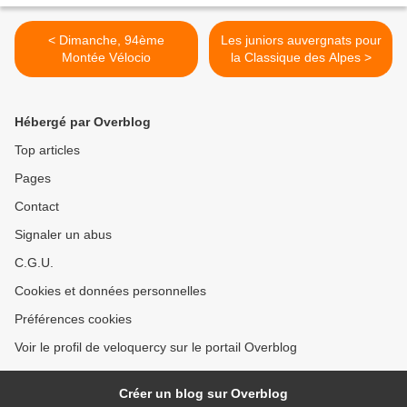
< Dimanche, 94ème
Les juniors auvergnats pour
Montée Vélocio
la Classique des Alpes >
Hébergé par Overblog
Top articles
Pages
Contact
Signaler un abus
C.G.U.
Cookies et données personnelles
Préférences cookies
Voir le profil de veloquercy sur le portail Overblog
Créer un blog sur Overblog