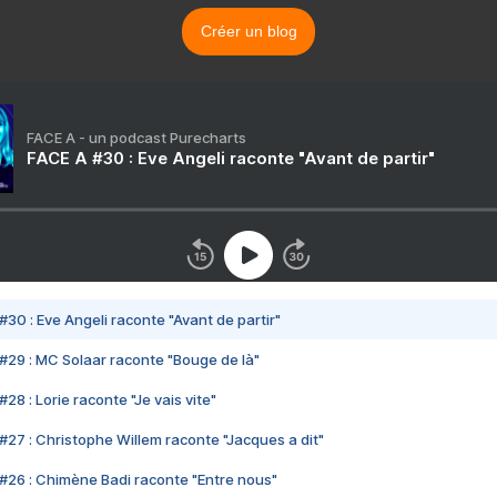
Créer un blog
FACE A - un podcast Purecharts
FACE A #30 : Eve Angeli raconte "Avant de partir"
#30 : Eve Angeli raconte "Avant de partir"
#29 : MC Solaar raconte "Bouge de là"
28 : Lorie raconte "Je vais vite"
#27 : Christophe Willem raconte "Jacques a dit"
#26 : Chimène Badi raconte "Entre nous"