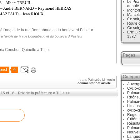
Le Prix
E – Albert TREUIL
annulé
 – André BERNARD – Raymond HEBRAS
Montbri
 MAZEAUD – Jean RIOUX
Marcol
Ce soir
Route d
Ce soir
Eric Gi
1987
e à l'angle de la rue Bonnabaud et du boulevard Pasteur
Pages
post
0
Catégor
-
dans
Palmarès Limousin
commenter cet article
…
Auverg
Cyclo-c
Palmar
.15 et 16...
Prix de la préfecture à Tulle >>
Rhône 
Palmar
Limous
cyclo-c
Région
Critéri
Résulta
Palmar
Nouvell
Langue