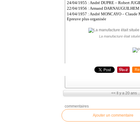
24/04/1955 : André DUPRE – Robert JUGI
22/04/1956 : Armand DARNAUGUILHEM
14/04/1957 : André MONCAYO – Claude
Epreuve plus organisée
La manufacture était situé
Re
<< Il y a 20 ans ..
commentaires
Ajouter un commentaire