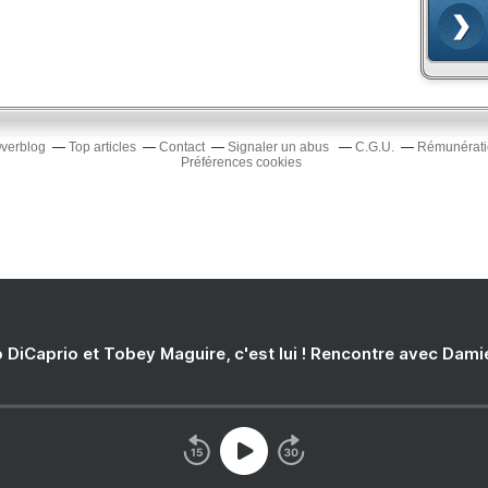
Overblog
Top articles
Contact
Signaler un abus
C.G.U.
Rémunératio
Préférences cookies
 DiCaprio et Tobey Maguire, c'est lui ! Rencontre avec Dam