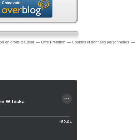
n en droits d'auteur
Offre Premium
Cookies et données personnelles
ien Witecka
-52:04