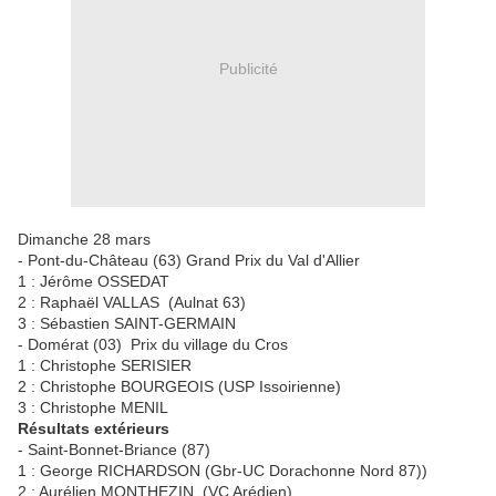
Publicité
Dimanche 28 mars
- Pont-du-Château (63) Grand Prix du Val d'Allier
1 : Jérôme OSSEDAT
2 : Raphaël VALLAS (Aulnat 63)
3 : Sébastien SAINT-GERMAIN
- Domérat (03) Prix du village du Cros
1 : Christophe SERISIER
2 : Christophe BOURGEOIS (USP Issoirienne)
3 : Christophe MENIL
Résultats extérieurs
- Saint-Bonnet-Briance (87)
1 : George RICHARDSON (Gbr-UC Dorachonne Nord 87))
2 : Aurélien MONTHEZIN (VC Arédien)