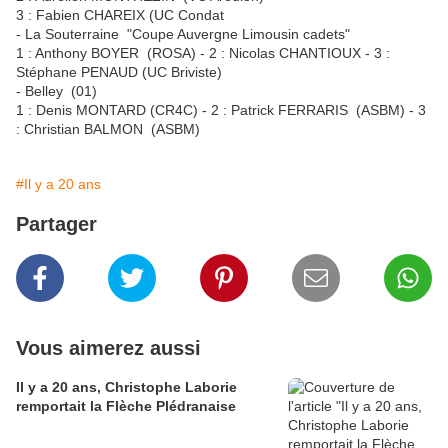
3 : Fabien CHAREIX (UC Condat
- La Souterraine "Coupe Auvergne Limousin cadets"
1 : Anthony BOYER (ROSA) - 2 : Nicolas CHANTIOUX - 3 :
Stéphane PENAUD (UC Briviste)
- Belley (01)
1 : Denis MONTARD (CR4C) - 2 : Patrick FERRARIS (ASBM) - 3
: Christian BALMON (ASBM)
#Il y a 20 ans
Partager
Vous aimerez aussi
Il y a 20 ans, Christophe Laborie
remportait la Flèche Plédranaise