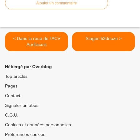
Ajouter un commentaire
< Dans la roue de l'ACV
Stages 53douze >
Aurillacois
Hébergé par Overblog
Top articles
Pages
Contact
Signaler un abus
C.G.U.
Cookies et données personnelles
Préférences cookies