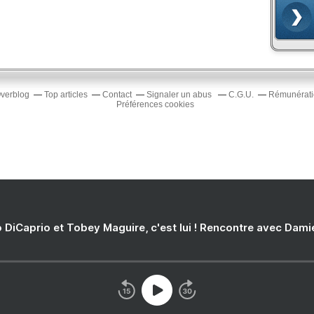
Overblog
Top articles
Contact
Signaler un abus
C.G.U.
Rémunératio
Préférences cookies
 DiCaprio et Tobey Maguire, c'est lui ! Rencontre avec Dam