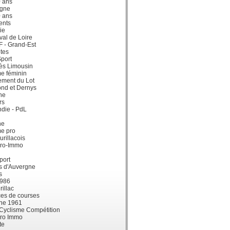
0 ans
gne
0 ans
ents
ie
val de Loire
dF - Grand-Est
tes
port
ès Limousin
e féminin
ement du Lot
ond et Dernys
ne
rs
die - PdL
ne
me pro
urillacois
ro-Immo
port
s d'Auvergne
s
1986
illac
es de courses
ne 1961
 Cyclisme Compétition
ro Immo
te