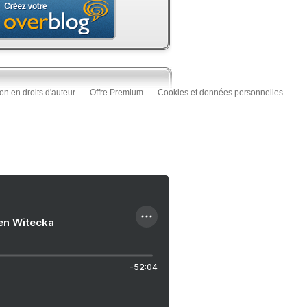
n en droits d'auteur
Offre Premium
Cookies et données personnelles
ien Witecka
-52:04