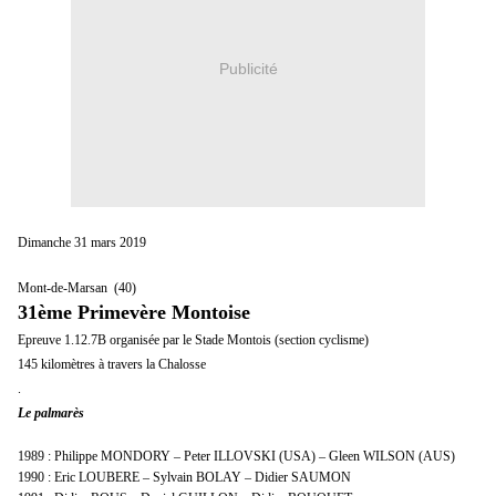
Publicité
Dimanche 31 mars 2019
Mont-de-Marsan (40)
31ème Primevère Montoise
Epreuve 1.12.7B organisée par le Stade Montois (section cyclisme)
145 kilomètres à travers
la Chalosse
.
Le palmarès
1989 : Philippe MONDORY – Peter ILLOVSKI (
USA
) – Gleen WILSON (AUS)
1990 : Eric LOUBERE – Sylvain BOLAY – Didier SAUMON