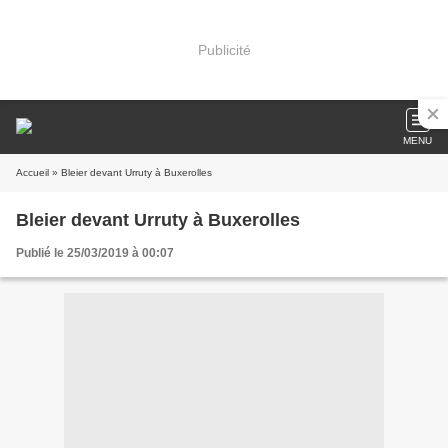
Publicité
MENU
Accueil
» Bleier devant Urruty à Buxerolles
Bleier devant Urruty à Buxerolles
Publié le 25/03/2019 à 00:07