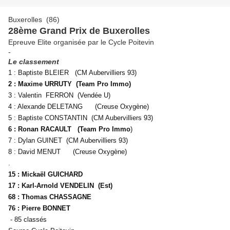
Buxerolles (86)
28ème Grand Prix de Buxerolles
Epreuve Elite organisée par le Cycle Poitevin
-
Le classement
1 : Baptiste BLEIER (CM Aubervilliers 93)
2 : Maxime URRUTY (Team Pro Immo)
3 : Valentin FERRON (Vendée U)
4 : Alexande DELETANG (Creuse Oxygène)
5 : Baptiste CONSTANTIN (CM Aubervilliers 93)
6 : Ronan RACAULT (Team Pro Immo
)
7 : Dylan GUINET (CM Aubervilliers 93)
8 : David MENUT (Creuse Oxygène)
.
15 : Mickaël GUICHARD
17 : Karl-Arnold VENDELIN (Est)
68 : Thomas CHASSAGNE
76 : Pierre BONNET
- 85 classés