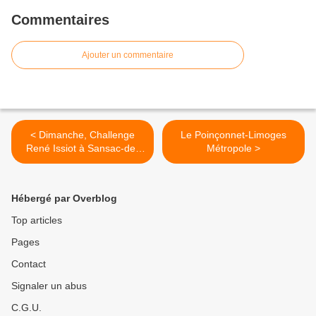
Commentaires
Ajouter un commentaire
< Dimanche, Challenge
Le Poinçonnet-Limoges
René Issiot à Sansac-de-
Métropole >
Marmiesse
Hébergé par Overblog
Top articles
Pages
Contact
Signaler un abus
C.G.U.