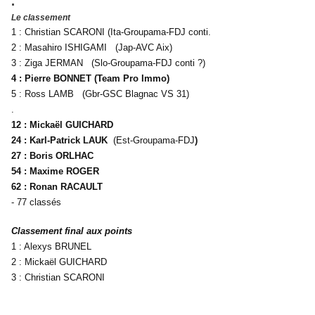
.
Le classement
1 : Christian SCARONI (Ita-Groupama-FDJ conti.
2 : Masahiro ISHIGAMI (Jap-AVC Aix)
3 : Ziga JERMAN (Slo-Groupama-FDJ conti ?)
4 : Pierre BONNET (Team Pro Immo)
5 : Ross LAMB (Gbr-GSC Blagnac VS 31)
.
12 : Mickaël GUICHARD
24 : Karl-Patrick LAUK
(Est-Groupama-FDJ
)
27 : Boris ORLHAC
54 : Maxime ROGER
62 : Ronan RACAULT
- 77 classés
Classement final aux points
1 : Alexys BRUNEL
2 : Mickaël GUICHARD
3 : Christian SCARONI