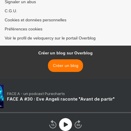
Signaler un abus
C.G.U.
Cookies et données personnelles
Préférences cookies
Voir le profil de veloquercy sur le portail Overblog
Créer un blog sur Overblog
Créer un blog
FACE A - un podcast Purecharts
FACE A #30 : Eve Angeli raconte "Avant de partir"