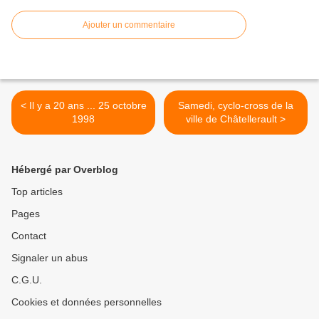
Ajouter un commentaire
< Il y a 20 ans ... 25 octobre
Samedi, cyclo-cross de la
1998
ville de Châtellerault >
Hébergé par Overblog
Top articles
Pages
Contact
Signaler un abus
C.G.U.
Cookies et données personnelles