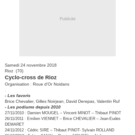
Publicité
Samedi 24 novembre 2018
Rioz (70)
Cyclo-cross de Rioz
Organisation : Roue d'Or Noidans
.
- Les favoris
Brice Chevalier, Gilles Noirjean, David Derepas, Valentin Ruf
- Les podiums depuis 2010
27/11/2010 : Damien MOUGEL – Vincent MINOT – Thibaut PINOT
26/11/2011 : Emilien VIENNET – Brice CHEVALIER – Jean-Eudes
DEMARET
24/11/2012 : Cédric SIRE – Thibaut PINOT- Sylvain ROLLAND