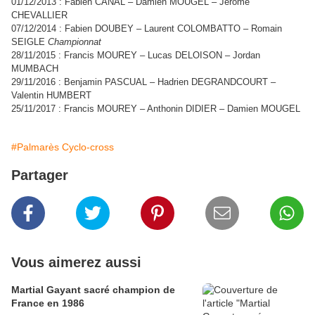
01/12/2013 : Fabien CANAL – Damien MOUGEL – Jérôme
CHEVALLIER
07/12/2014 : Fabien DOUBEY – Laurent COLOMBATTO – Romain
SEIGLE
Championnat
28/11/2015 : Francis MOUREY – Lucas DELOISON – Jordan
MUMBACH
29/11/2016 : Benjamin PASCUAL – Hadrien DEGRANDCOURT –
Valentin HUMBERT
25/11/2017 : Francis MOUREY – Anthonin DIDIER – Damien MOUGEL
#Palmarès Cyclo-cross
Partager
Vous aimerez aussi
Martial Gayant sacré champion de
France en 1986