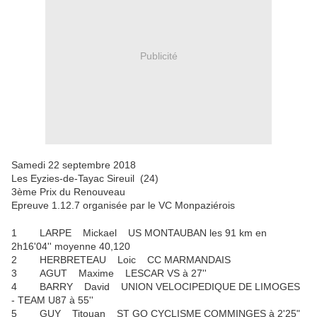
Publicité
Samedi 22 septembre 2018
Les Eyzies-de-Tayac Sireuil (24)
3ème Prix du Renouveau
Epreuve 1.12.7 organisée par le VC Monpaziérois
1 LARPE Mickael US MONTAUBAN les 91 km en
2h16'04'' moyenne 40,120
2 HERBRETEAU Loic CC MARMANDAIS
3 AGUT Maxime LESCAR VS à 27''
4 BARRY David UNION VELOCIPEDIQUE DE LIMOGES
- TEAM U87 à 55''
5 GUY Titouan ST GO CYCLISME COMMINGES à 2'25"