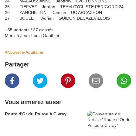
24 MALAUSSANNE Jeoffrey LVC TONNEINS
25 FIEFVEZ Jordan TEAM CYCLISTE PERIGORD 24
26 ZANCHETTIN Damien UC ARCACHON
27 BOULET Adrien GUIDON DECAZEVILLOIS
- 35 partants / 27 classés
Merci à Jean-Louis Gauthier
#Nouvelle-Aquitaine
Partager
Vous aimerez aussi
Route d'Or du Poitou à Civray