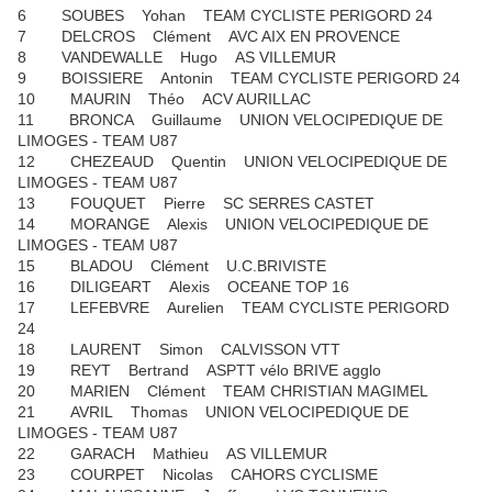
6 SOUBES Yohan TEAM CYCLISTE PERIGORD 24
7 DELCROS Clément AVC AIX EN PROVENCE
8 VANDEWALLE Hugo AS VILLEMUR
9 BOISSIERE Antonin TEAM CYCLISTE PERIGORD 24
10 MAURIN Théo ACV AURILLAC
11 BRONCA Guillaume UNION VELOCIPEDIQUE DE
LIMOGES - TEAM U87
12 CHEZEAUD Quentin UNION VELOCIPEDIQUE DE
LIMOGES - TEAM U87
13 FOUQUET Pierre SC SERRES CASTET
14 MORANGE Alexis UNION VELOCIPEDIQUE DE
LIMOGES - TEAM U87
15 BLADOU Clément U.C.BRIVISTE
16 DILIGEART Alexis OCEANE TOP 16
17 LEFEBVRE Aurelien TEAM CYCLISTE PERIGORD
24
18 LAURENT Simon CALVISSON VTT
19 REYT Bertrand ASPTT vélo BRIVE agglo
20 MARIEN Clément TEAM CHRISTIAN MAGIMEL
21 AVRIL Thomas UNION VELOCIPEDIQUE DE
LIMOGES - TEAM U87
22 GARACH Mathieu AS VILLEMUR
23 COURPET Nicolas CAHORS CYCLISME