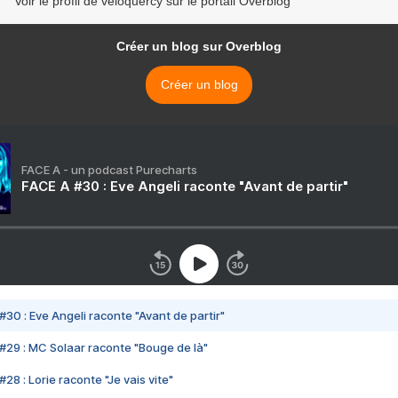
Voir le profil de veloquercy sur le portail Overblog
Créer un blog sur Overblog
Créer un blog
FACE A - un podcast Purecharts
FACE A #30 : Eve Angeli raconte "Avant de partir"
#30 : Eve Angeli raconte "Avant de partir"
#29 : MC Solaar raconte "Bouge de là"
28 : Lorie raconte "Je vais vite"