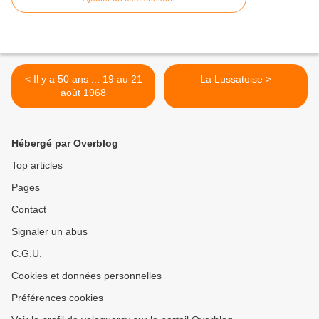
< Il y a 50 ans ... 19 au 21
La Lussatoise >
août 1968
Hébergé par Overblog
Top articles
Pages
Contact
Signaler un abus
C.G.U.
Cookies et données personnelles
Préférences cookies