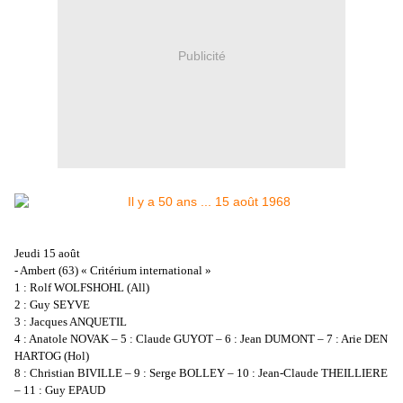
Publicité
Jeudi 15 août
- Ambert (63) « Critérium international »
1 : Rolf WOLFSHOHL (All)
2 : Guy SEYVE
3 : Jacques ANQUETIL
4 : Anatole NOVAK – 5 : Claude GUYOT – 6 : Jean DUMONT – 7 : Arie DEN
HARTOG (Hol)
8 : Christian BIVILLE – 9 : Serge BOLLEY – 10 : Jean-Claude THEILLIERE
– 11 : Guy EPAUD