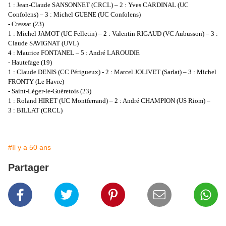
1 : Jean-Claude SANSONNET (CRCL) – 2 : Yves CARDINAL (UC
Confolens) – 3 : Michel GUENE (UC Confolens)
- Cressat (23)
1 : Michel JAMOT (UC Felletin) – 2 : Valentin RIGAUD (VC Aubusson) – 3 :
Claude SAVIGNAT (UVL)
4 : Maurice FONTANEL – 5 : André LAROUDIE
- Hautefage (19)
1 : Claude DENIS (CC Périgueux) - 2 : Marcel JOLIVET (Sarlat) – 3 : Michel
FRONTY (Le Havre)
- Saint-Léger-le-Guéretois (23)
1 : Roland HIRET (UC Montferrand) – 2 : André CHAMPION (US Riom) –
3 : BILLAT (CRCL)
#Il y a 50 ans
Partager