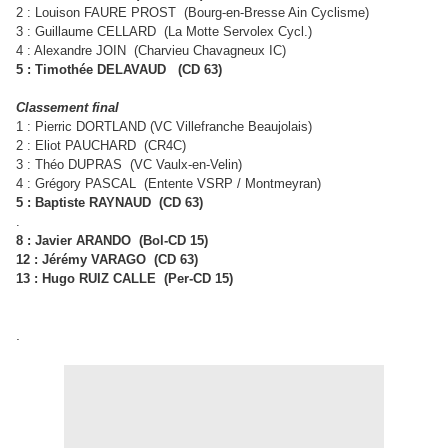
2 : Louison FAURE PROST (Bourg-en-Bresse Ain Cyclisme)
3 : Guillaume CELLARD (La Motte Servolex Cycl.)
4 : Alexandre JOIN (Charvieu Chavagneux IC)
5 : Timothée DELAVAUD (CD 63)
Classement final
1 : Pierric DORTLAND (VC Villefranche Beaujolais)
2 : Eliot PAUCHARD (CR4C)
3 : Théo DUPRAS (VC Vaulx-en-Velin)
4 : Grégory PASCAL (Entente VSRP / Montmeyran)
5 : Baptiste RAYNAUD (CD 63)
.
8 : Javier ARANDO (Bol-CD 15)
12 : Jérémy VARAGO (CD 63)
13 : Hugo RUIZ CALLE (Per-CD 15)
.