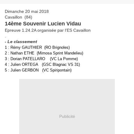
Dimanche 20 mai 2018
Cavaillon (84)
14ème Souvenir Lucien Vidau
Epreuve 1.24.2A organisée par l'ES Cavaillon
.
- Le classement
1 : Rémy GAUTHIER (RO Brignoles)
2 : Nathan ETHE (Mimosa Sprint Mandelieu)
3 : Dorian PATELLARO (VC
La Pomme
)
4 : Julien ORTEGA (GSC Blagnac VS 31)
5 : Julien GERBON (VC Spiripontain)
Publicité