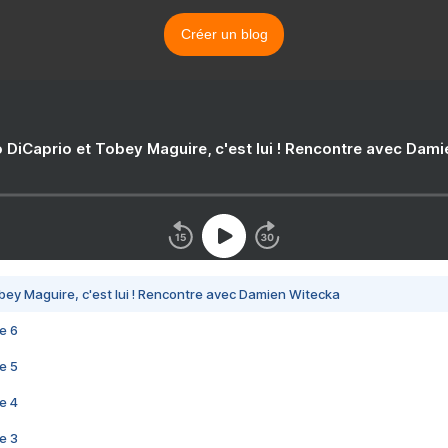
Créer un blog
 DiCaprio et Tobey Maguire, c'est lui ! Rencontre avec Dam
bey Maguire, c'est lui ! Rencontre avec Damien Witecka
e 6
e 5
e 4
e 3