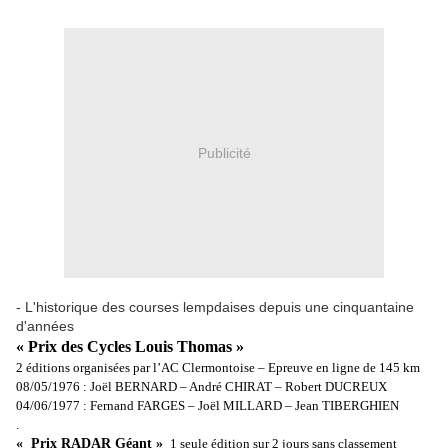
Publicité
- L'historique des courses lempdaises depuis une cinquantaine
d'années
« Prix des Cycles Louis Thomas »
2 éditions organisées par l’AC Clermontoise – Epreuve en ligne de
145 km
08/05/1976 : Joël BERNARD – André CHIRAT – Robert DUCREUX
04/06/1977 : Fernand FARGES – Joël MILLARD – Jean TIBERGHIEN
.
« Prix RADAR Géant »
1 seule édition sur 2 jours sans classement