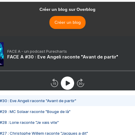
Créer un blog sur Overblog
Créer un blog
FACE A - un podcast Purecharts
FACE A #30 : Eve Angeli raconte "Avant de partir"
#30 : Eve Angeli raconte "Avant de partir"
#29 : MC Solaar raconte "Bouge de là"
28 : Lorie raconte "Je vais vite"
#27 : Christophe Willem raconte "Jacques a dit"