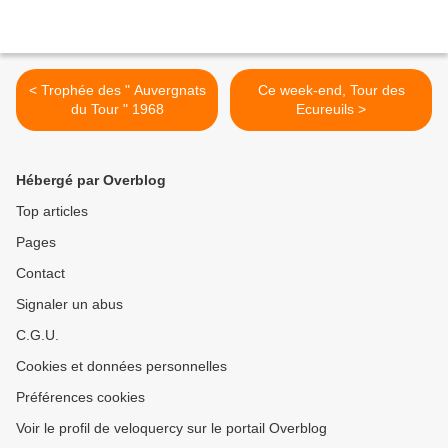
< Trophée des " Auvergnats
Ce week-end, Tour des
du Tour " 1968
Ecureuils >
Hébergé par Overblog
Top articles
Pages
Contact
Signaler un abus
C.G.U.
Cookies et données personnelles
Préférences cookies
Voir le profil de veloquercy sur le portail Overblog