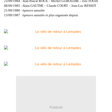
23/09/1984 : Jean-Pascal ROUX – Michel GUIRAUDIE – Eric FOUIX
08/06/1985 : Alain GAUTHE – Claude COURT – Jean-Luc RESSOT
21/09/1986 : épreuve annulée
13/09/1987 : épreuve annulée et plus organisée depuis.
Publicité