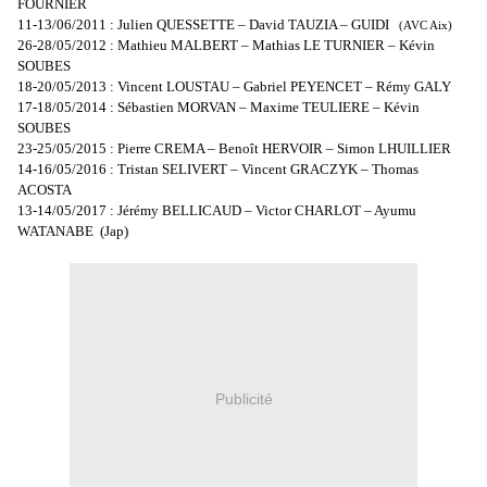
FOURNIER
11-13/06/2011 : Julien QUESSETTE – David TAUZIA – GUIDI
(AVC Aix)
26-28/05/2012 : Mathieu MALBERT – Mathias LE TURNIER – Kévin
SOUBES
18-20/05/2013 : Vincent LOUSTAU – Gabriel PEYENCET – Rémy GALY
17-18/05/2014 : Sébastien MORVAN – Maxime TEULIERE – Kévin
SOUBES
23-25/05/2015 : Pierre CREMA – Benoît HERVOIR – Simon LHUILLIER
14-16/05/2016 : Tristan SELIVERT – Vincent GRACZYK – Thomas
ACOSTA
13-14/05/2017 : Jérémy BELLICAUD – Victor CHARLOT – Ayumu
WATANABE
(Jap)
Publicité