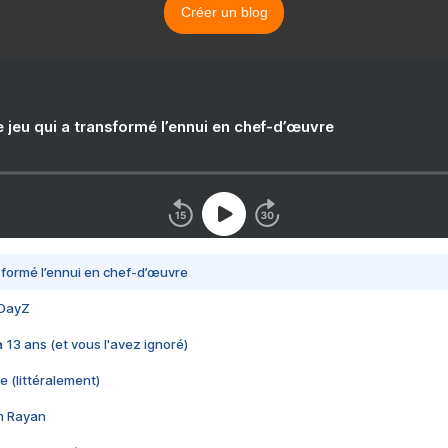
Créer un blog
e jeu qui a transformé l’ennui en chef-d’œuvre
nsformé l’ennui en chef-d’œuvre
 DayZ
 a 13 ans (et vous l'avez ignoré)
e (littéralement)
im Rayan