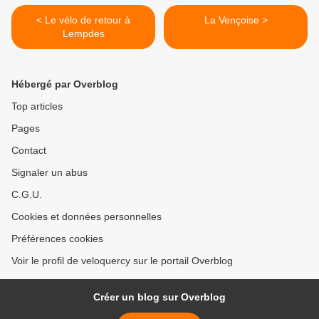
< Le vélo de retour à
La Vençoise >
Lempdes
Hébergé par Overblog
Top articles
Pages
Contact
Signaler un abus
C.G.U.
Cookies et données personnelles
Préférences cookies
Voir le profil de veloquercy sur le portail Overblog
Créer un blog sur Overblog