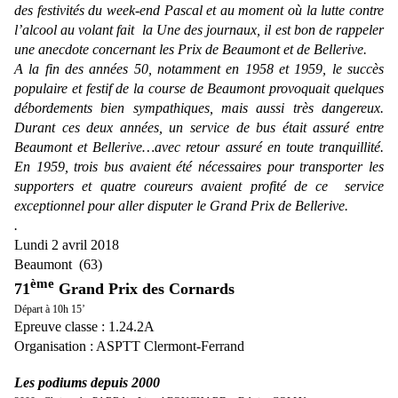
des festivités du week-end Pascal et au moment où la lutte contre
l’alcool au volant fait
la Une
des journaux, il est bon de rappeler
une anecdote concernant les Prix de Beaumont et de Bellerive.
A la fin des années 50, notamment en 1958 et 1959, le succès
populaire et festif de la course de Beaumont provoquait quelques
débordements bien sympathiques, mais aussi très dangereux.
Durant ces deux années, un service de bus était assuré entre
Beaumont et Bellerive…avec retour assuré en toute tranquillité.
En 1959, trois bus avaient été nécessaires pour transporter les
supporters et quatre coureurs avaient profité de ce
service
exceptionnel pour aller disputer le Grand Prix de Bellerive.
.
Lundi 2 avril 2018
Beaumont
(63)
ème
71
Grand Prix des Cornards
Départ à 10h
15’
Epreuve classe : 1.24.2A
Organisation : ASPTT Clermont-Ferrand
Les podiums depuis 2000