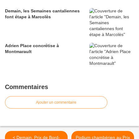
Demain, les Semaines cantaliennes
font étape à Marcolès
Adrien Place concrétise à
Montmarault
Commentaires
Ajouter un commentaire
< Demain, Prix de Bord-
Podium chambérien au Prix