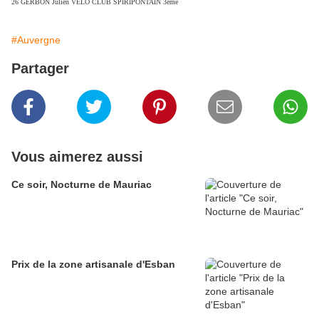
26 GERBON Julien
VELO CLUB SPIRIPONTAIN 3ème
#Auvergne
Partager
Vous aimerez aussi
Ce soir, Nocturne de Mauriac
Prix de la zone artisanale d'Esban