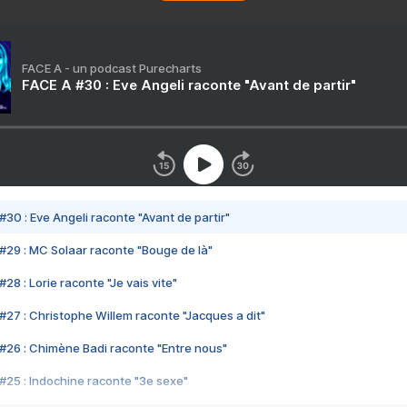
FACE A - un podcast Purecharts
FACE A #30 : Eve Angeli raconte "Avant de partir"
#30 : Eve Angeli raconte "Avant de partir"
#29 : MC Solaar raconte "Bouge de là"
28 : Lorie raconte "Je vais vite"
#27 : Christophe Willem raconte "Jacques a dit"
#26 : Chimène Badi raconte "Entre nous"
#25 : Indochine raconte "3e sexe"