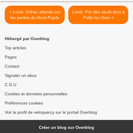
< Lundi, Orlhac attendu sur
Lundi, Prix des oeufs durs à
les pentes du Mont-Pujols
Poilly-lez-Gien >
Hébergé par Overblog
Top articles
Pages
Contact
Signaler un abus
C.G.U.
Cookies et données personnelles
Préférences cookies
Voir le profil de veloquercy sur le portail Overblog
Créer un blog sur Overblog