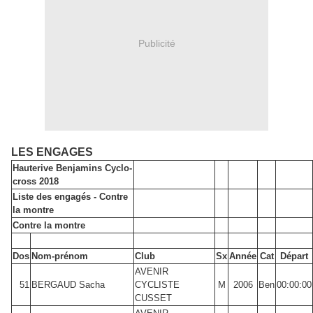
Publicité
LES ENGAGES
Hauterive Benjamins Cyclo-
cross 2018
Liste des engagés - Contre
la montre
Contre la montre
Dos
Nom-prénom
Club
Sx
Année
Cat
Départ
AVENIR
51
BERGAUD Sacha
CYCLISTE
M
2006
Ben
00:00:00
CUSSET