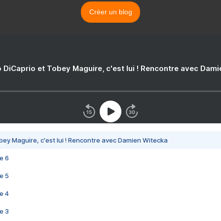
Créer un blog
 DiCaprio et Tobey Maguire, c'est lui ! Rencontre avec Dam
bey Maguire, c'est lui ! Rencontre avec Damien Witecka
e 6
e 5
e 4
e 3