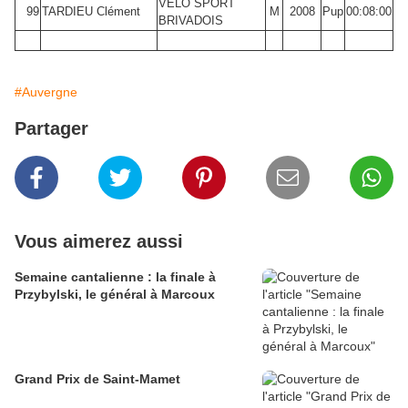
VELO SPORT
99
TARDIEU Clément
M
2008
Pup
00:08:00
BRIVADOIS
#Auvergne
Partager
Vous aimerez aussi
Semaine cantalienne : la finale à
Przybylski, le général à Marcoux
Grand Prix de Saint-Mamet