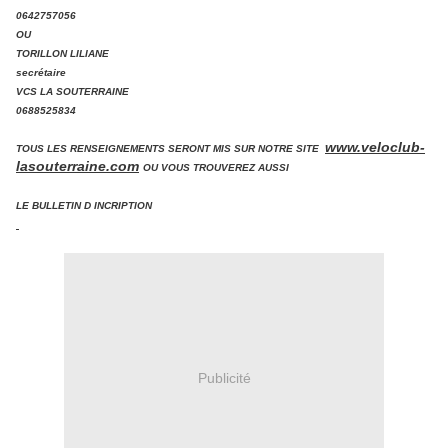
0642757056
OU
TORILLON LILIANE
secrétaire
VCS LA SOUTERRAINE
0688525834
www.veloclub-
TOUS LES RENSEIGNEMENTS SERONT MIS SUR NOTRE SITE
lasouterraine.com
OU VOUS TROUVEREZ AUSSI
LE BULLETIN D INCRIPTION
Publicité