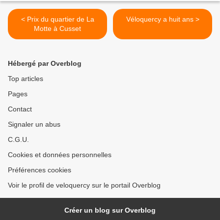
< Prix du quartier de La
Véloquercy a huit ans >
Motte à Cusset
Hébergé par Overblog
Top articles
Pages
Contact
Signaler un abus
C.G.U.
Cookies et données personnelles
Préférences cookies
Voir le profil de veloquercy sur le portail Overblog
Créer un blog sur Overblog