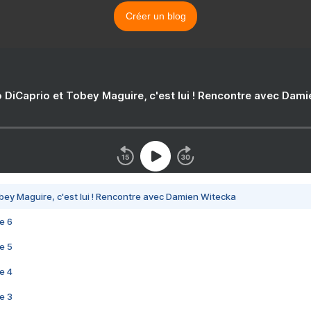
Créer un blog
 DiCaprio et Tobey Maguire, c'est lui ! Rencontre avec Dam
bey Maguire, c'est lui ! Rencontre avec Damien Witecka
e 6
e 5
e 4
e 3