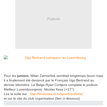
Publicité
Pour les
juniors
, Milan Ziemerlink semblait longtemps favori mais
il a finalement été devancé par le Français Ugo Bertrand au
dernier kilomètre. Le Belge Ryan Cortjens complète le podium.
Meilleur Luxembourgeois: Nicolas Kess (+17'').
Lire la suite sur :
http://5minutes.rtl.lu/sport/cyclisme/
et sur le site du club organisateur (lien ci-dessous)