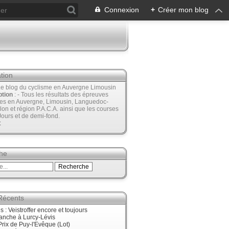
Connexion
+
Créer mon blog
tion
Le blog du cyclisme en Auvergne Limousin
ption
: - Tous les résultats des épreuves
ées en Auvergne, Limousin, Languedoc-
lon et région P.A.C.A. ainsi que les courses
Jours et de demi-fond.
t
he
 Récents
 : Veistroffer encore et toujours
anche à Lurcy-Lévis
rix de Puy-l'Evêque (Lot)