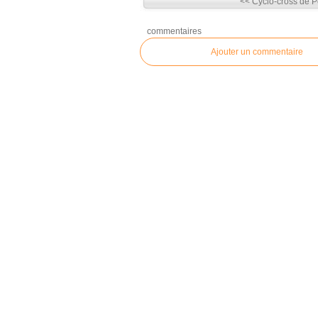
<< Cyclo-cross de 
commentaires
Ajouter un commentaire