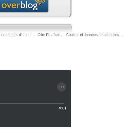
n en droits d'auteur
Offre Premium
Cookies et données personnelles
-9:01