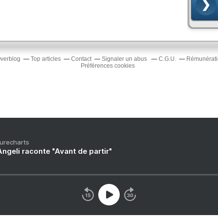
Overblog
Top articles
Contact
Signaler un abus
C.G.U.
Rémunératio
Préférences cookies
Purecharts
ngeli raconte "Avant de partir"