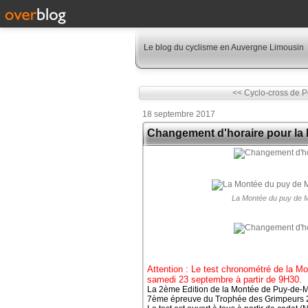
Le blog du cyclisme en Auvergne Limousin
<< Cyclo-cross de 
18 septembre 2017
Changement d'horaire pour la 
La Montée du puy de M
Attention : Le test chronométré de la Mo
samedi 23 septembre à partir de 9H30.
La 2ème Edition de la Montée de Puy-de-Mu
7ème épreuve du Trophée des Grimpeurs