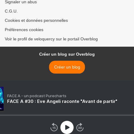
Signaler un abus
C.G.U.
Cookies et données personnelles
Préférences cookies
Voir le profil de veloquercy sur le portail Overblog
Créer un blog sur Overblog
Créer un blog
FACE A - un podcast Purecharts
FACE A #30 : Eve Angeli raconte "Avant de partir"