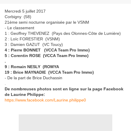
Mercredi 5 juillet 2017
Corbigny (58)
21ème semi nocturne organisée par le VSNM
- Le classement
1 : Geoffrey THEVENEZ (Pays des Olonnes-Côte de Lumière)
2 : Loïc FORESTIER (VSNM)
3 : Damien GAZUT (VC Toucy)
4 : Pierre BONNET (VCCA Team Pro Immo)
5 : Corentin ROSE (VCCA Team Pro Immo)
.
9 : Romain NESLY (ROMYA
19 : Brice MAYNADIE (VCCA Team Pro Immo)
- De la part de Brice Duchassin
.
De nombreuses photos sont en ligne sur la page Facebook
de Laurine Philippe:
https://www.facebook.com/Laurine.philippe0