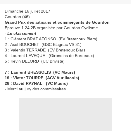
Dimanche 16 juillet 2017
Gourdon (46)
Grand Prix des artisans et commerçants de Gourdon
Epreuve 1.24.2B organisée par Gourdon Cyclisme
- Le classement
1 : Clément BRAZ AFONSO (EV Bretenoux Biars)
2 : Axel BOUCHET (GSC Blagnac VS 31)
3 : Valentin TERRADE (EV Bretenoux Biars
4 : Laurent LEVEQUE (Girondins de Bordeaux)
5 : Kévin DELORD (UC Briviste)
.
7 : Laurent BRESSOLIS (VC Maurs)
19 : Victor TOURDE (ACV Aurillacois)
28 : David RAYNAL (VC Maurs)
- Merci au jury des commissaires