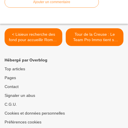
Ajouter un commentaire
< Lisieux recherche des
Tour de la Creuse : Le
fond pour accueillir Romain
Team Pro Immo tient sa
Bardet
revanche >
Hébergé par Overblog
Top articles
Pages
Contact
Signaler un abus
C.G.U.
Cookies et données personnelles
Préférences cookies