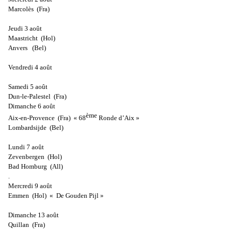
Marcolès
(Fra)
Jeudi 3 août
Maastricht
(Hol)
Anvers
(Bel)
Vendredi 4 août
Samedi 5 août
Dun-le-Palestel
(Fra)
Dimanche 6 août
ème
Aix-en-Provence
(Fra)
« 68
Ronde d’Aix »
Lombardsijde
(Bel)
Lundi 7 août
Zevenbergen
(Hol)
Bad Homburg
(All)
.
Mercredi 9 août
Emmen
(Hol)
« De Gouden Pijl »
Dimanche 13 août
Quillan
(Fra)