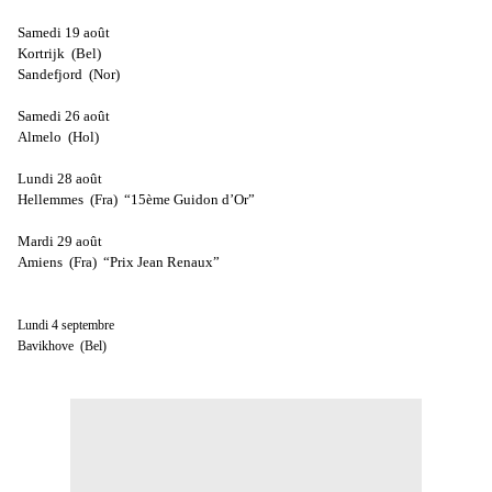
Samedi 19 août
Kortrijk
(Bel)
Sandefjord
(Nor)
Samedi 26 août
Almelo
(Hol)
Lundi 28 août
Hellemmes
(Fra)
“15ème Guidon d’Or”
Mardi 29 août
Amiens
(Fra)
“Prix Jean Renaux”
Lundi 4 septembre
Bavikhove (Bel)