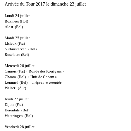
Arrivée du Tour 2017 le dimanche 23 juillet
Lundi 24 juillet
Boxmeer (Hol)
Alost
(Bel)
Mardi 25 juillet
Lisieux (Fra)
Surhuisterven
(Hol)
Roselaere (Bel)
Mercredi 26 juillet
Camors (Fra) « Ronde des Korrigans »
Chaam
(Hol)
« Huit de Chaam »
Lommel
(Bel) ...
épreuve annulée
Welser
(Aut)
Jeudi 27 juillet
Dijon
(Fra)
Herentals
(Bel)
Wateringen
(Hol)
Vendredi 28 juillet