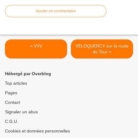
Ajouter un commentaire
< VVV
VELOQUERCY sur la route
du Tour >
Hébergé par Overblog
Top articles
Pages
Contact
Signaler un abus
C.G.U.
Cookies et données personnelles