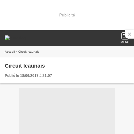
Publicité
MENU
Accueil
» Circuit Icaunais
Circuit Icaunais
Publié le 18/06/2017 à 21:07