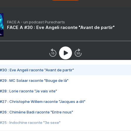
FACE A - un podcast Purecharts
FACE A #30 : Eve Angeli raconte "Avant de partir"
#30 : Eve Angeli raconte "Avant de partir"
#29 : MC Solaar raconte "Bouge de là"
28 : Lorie raconte "Je vais vite"
#27 : Christophe Willem raconte "Jacques a dit"
#26 : Chimène Badi raconte "Entre nous"
#25 : Indochine raconte "3e sexe"