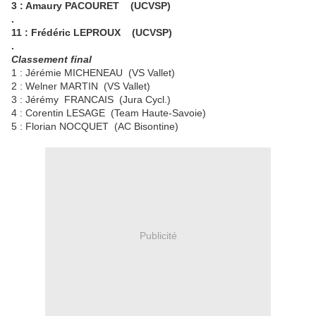
3 : Amaury PACOURET (UCVSP)
.
11 : Frédéric LEPROUX (UCVSP)
.
Classement final
1 : Jérémie MICHENEAU (VS Vallet)
2 : Welner MARTIN (VS Vallet)
3 : Jérémy FRANCAIS (Jura Cycl.)
4 : Corentin LESAGE (Team Haute-Savoie)
5 : Florian NOCQUET (AC Bisontine)
Publicité