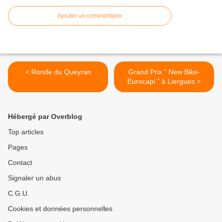
Ajouter un commentaire
< Ronde du Queyran
Grand Prix " New Bike-
Eurocapi " à Liergues >
Hébergé par Overblog
Top articles
Pages
Contact
Signaler un abus
C.G.U.
Cookies et données personnelles