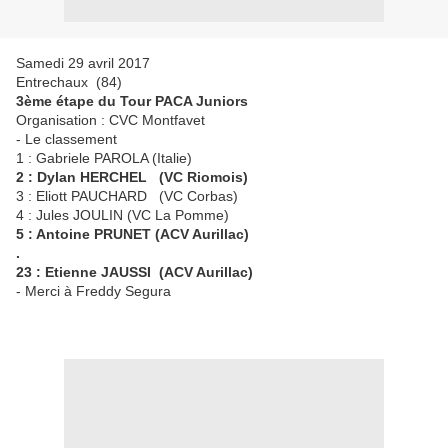
Samedi 29 avril 2017
Entrechaux (84)
3ème étape du Tour PACA Juniors
Organisation : CVC Montfavet
- Le classement
1 : Gabriele PAROLA (Italie)
2 : Dylan HERCHEL (VC Riomois)
3 : Eliott PAUCHARD (VC Corbas)
4 : Jules JOULIN (VC La Pomme)
5 : Antoine PRUNET (ACV Aurillac)
.
23 : Etienne JAUSSI (ACV Aurillac)
- Merci à Freddy Segura