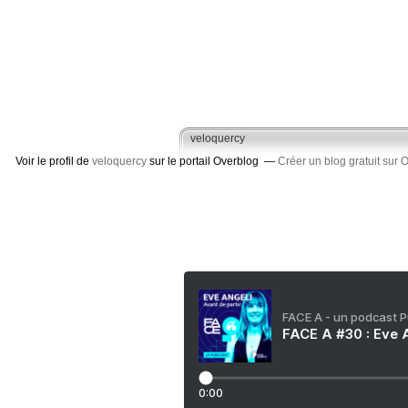
veloquercy
Voir le profil de
veloquercy
sur le portail Overblog
Créer un blog gratuit sur 
FACE A - un podcast 
FACE A #30 : Eve A
0:00