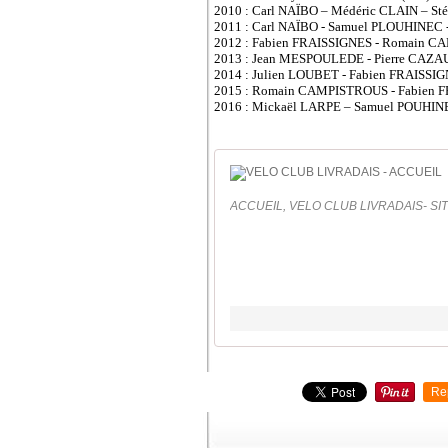
2010 : Carl NAÏBO – Médéric CLAIN – 
2011 : Carl NAÏBO - Samuel PLOUHINEC 
2012 : Fabien FRAISSIGNES - Romain 
2013 : Jean MESPOULEDE - Pierre CAZA
2014 : Julien LOUBET - Fabien FRAISSI
2015 : Romain CAMPISTROUS - Fabien 
2016 : Mickaël LARPE – Samuel POUHIN
ACCUEIL, VELO CLUB LIVRADAIS- SIT
Re