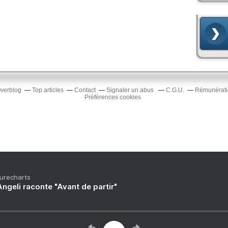
Overblog
Top articles
Contact
Signaler un abus
C.G.U.
Rémunératio
Préférences cookies
Purecharts
ngeli raconte "Avant de partir"