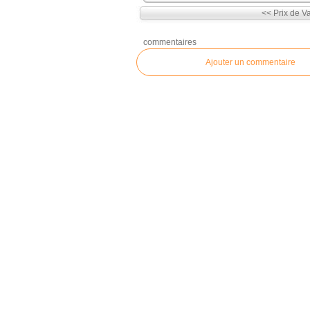
<< Prix de Va
commentaires
Ajouter un commentaire