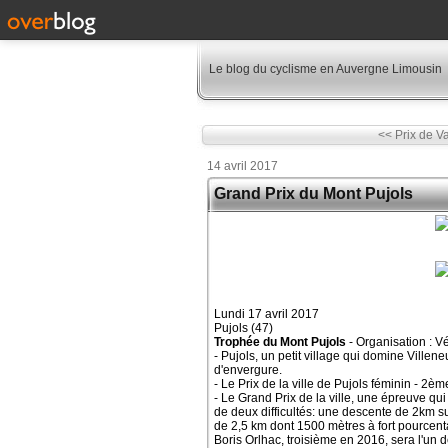
Le blog du cyclisme en Auvergne Limousin
<< Prix de Va
14 avril 2017
Grand Prix du Mont Pujols
Lundi 17 avril 2017
Pujols (47)
Trophée du Mont Pujols
- Organisation : V
- Pujols, un petit village qui domine Ville
d'envergure.
- Le Prix de la ville de Pujols féminin - 
- Le Grand Prix de la ville, une épreuve qui
de deux difficultés: une descente de 2km s
de 2,5 km dont 1500 mètres à fort pourcent
Boris Orlhac, troisième en 2016, sera l'un