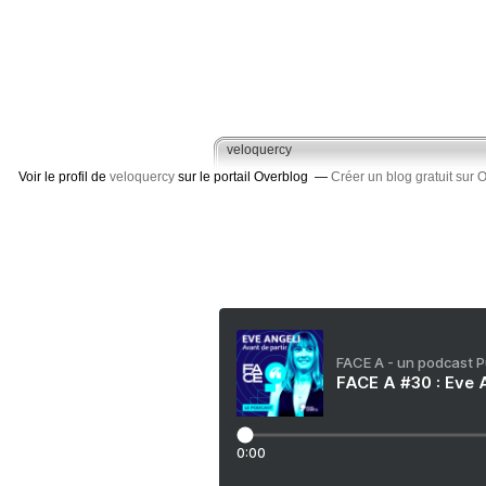
veloquercy
Voir le profil de
veloquercy
sur le portail Overblog
Créer un blog gratuit sur 
FACE A - un podcast 
FACE A #30 : Eve A
0:00