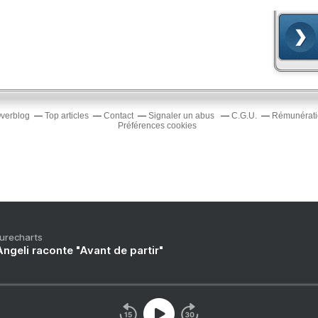
Overblog
Top articles
Contact
Signaler un abus
C.G.U.
Rémunératio
Préférences cookies
Purecharts
ngeli raconte "Avant de partir"