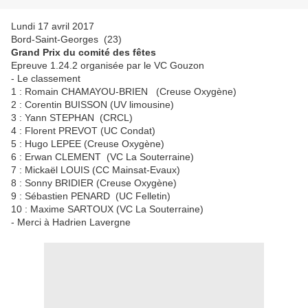
Lundi 17 avril 2017
Bord-Saint-Georges (23)
Grand Prix du comité des fêtes
Epreuve 1.24.2 organisée par le VC Gouzon
- Le classement
1 : Romain CHAMAYOU-BRIEN (Creuse Oxygène)
2 : Corentin BUISSON (UV limousine)
3 : Yann STEPHAN (CRCL)
4 : Florent PREVOT (UC Condat)
5 : Hugo LEPEE (Creuse Oxygène)
6 : Erwan CLEMENT (VC La Souterraine)
7 : Mickaël LOUIS (CC Mainsat-Evaux)
8 : Sonny BRIDIER (Creuse Oxygène)
9 : Sébastien PENARD (UC Felletin)
10 : Maxime SARTOUX (VC La Souterraine)
- Merci à Hadrien Lavergne