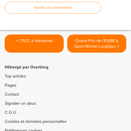
Ajouter un commentaire
< TRJC à Hauterive
Grand Prix de l'EVBB à
Saint-Michel-Loubéjou >
Hébergé par Overblog
Top articles
Pages
Contact
Signaler un abus
C.G.U.
Cookies et données personnelles
Préférences cookies