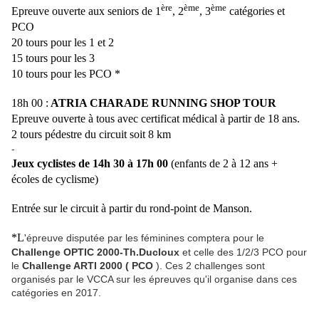
ère
ème
ème
Epreuve ouverte aux seniors de 1
, 2
, 3
catégories et
PCO
20 tours pour les 1 et 2
15 tours pour les 3
10 tours pour les PCO *
18h 00 :
ATRIA CHARADE RUNNING SHOP TOUR
Epreuve ouverte à tous avec certificat médical à partir de 18 ans.
2 tours pédestre du circuit soit
8 km
-
Jeux cyclistes de 14h 30 à 17h 00
(enfants de 2 à 12 ans +
écoles de cyclisme)
Entrée sur le circuit à partir du rond-point de Manson.
*L
'épreuve disputée par les féminines comptera pour le
Challenge OPTIC 2000-Th.Ducloux
et celle des 1/2/3 PCO pour
le
Challenge ARTI 2000 ( PCO
). Ces 2 challenges sont
organisés par le VCCA sur les épreuves qu'il organise dans ces
catégories en 2017.