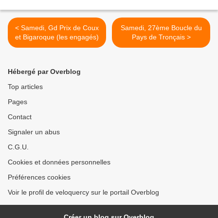
< Samedi, Gd Prix de Coux
Samedi, 27ème Boucle du
et Bigaroque (les engagés)
Pays de Tronçais >
Hébergé par Overblog
Top articles
Pages
Contact
Signaler un abus
C.G.U.
Cookies et données personnelles
Préférences cookies
Voir le profil de veloquercy sur le portail Overblog
Créer un blog sur Overblog