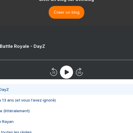
Créer un blog
 Battle Royale - DayZ
 DayZ
 a 13 ans (et vous l'avez ignoré)
e (littéralement)
im Rayan
 toutes les règles