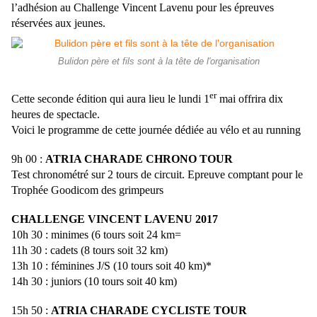
l’adhésion au Challenge Vincent Lavenu pour les épreuves
réservées aux jeunes.
Bulidon père et fils sont à la tête de l'organisation
er
Cette seconde édition qui aura lieu le lundi 1
mai offrira dix
heures de spectacle.
Voici le programme de cette journée dédiée au vélo et au running
9h 00 :
ATRIA CHARADE CHRONO TOUR
Test chronométré sur 2 tours de circuit. Epreuve comptant pour le
Trophée Goodicom des grimpeurs
CHALLENGE VINCENT LAVENU 2017
10h 30 : minimes (6 tours soit 24 km=
11h 30 : cadets (8 tours soit
32 km
)
13h 10 : féminines J/S
(10 tours soit
40 km
)*
14h 30 : juniors (10 tours soit
40 km
)
15h 50 :
ATRIA CHARADE CYCLISTE TOUR