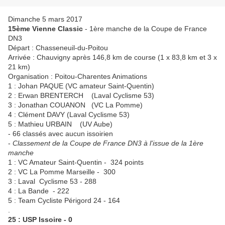
Dimanche 5 mars 2017
15ème Vienne Classic
- 1ère manche de la Coupe de France
DN3
Départ : Chasseneuil-du-Poitou
Arrivée : Chauvigny après 146,8 km de course (1 x 83,8 km et 3 x
21 km)
Organisation : Poitou-Charentes Animations
1 : Johan PAQUE (VC amateur Saint-Quentin)
2 : Erwan BRENTERCH (Laval Cyclisme 53)
3 : Jonathan COUANON (VC La Pomme)
4 : Clément DAVY (Laval Cyclisme 53)
5 : Mathieu URBAIN (UV Aube)
- 66 classés avec aucun issoirien
-
Classement de la Coupe de France DN3 à l'issue de la 1ère
manche
1 : VC Amateur Saint-Quentin - 324 points
2 : VC La Pomme Marseille - 300
3 : Laval Cyclisme 53 - 288
4 : La Bande - 222
5 : Team Cycliste Périgord 24 - 164
.
25 : USP Issoire - 0