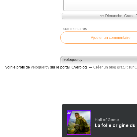
<< Dimanche, Grand P
commentaires
Ajouter un commentaire
veloquercy
Voir le profil de
veloquercy
sur le portail Overblog
Créer un blog gratuit sur 
Hall of Game
La folle origine du