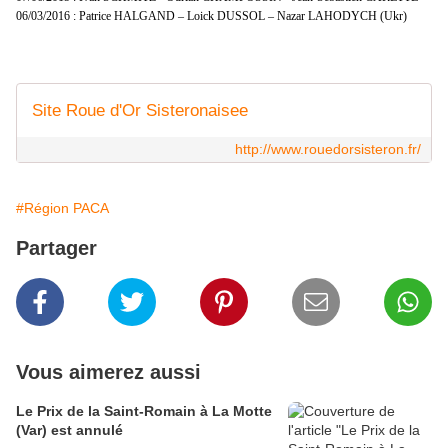
06/03/2016 : Patrice HALGAND – Loick DUSSOL – Nazar LAHODYCH (Ukr)
Site Roue d'Or Sisteronaisee
http://www.rouedorsisteron.fr/
#Région PACA
Partager
Vous aimerez aussi
Le Prix de la Saint-Romain à La Motte
(Var) est annulé