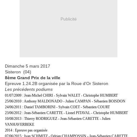
Publicité
Dimanche 5 mars 2017
Sisteron (04)
8ème Grand Prix de la ville
Epreuve 1.24.2B organisée par la Roue d'Or Sisteron
Les précédents podiums
01/07/2009 : Jean-Michel CHIRI - Sylvain WALET - Christophe HUMBERT
25/06/2010 : Anthony MALDONADO - Julien CAMPAN - Sébastien BOISDON
24/06/2011 : Daniel TAMBORINI - Sylvain COET - Sébastien COURT
23/06/2012 : Jean-Sébastien CARETTE - Lionel PITAVAL - Christophe HUMBERT
10/08/2013 : Thierry RODRIGUEZ - Jean-Sébastien CARETTE - Julien
VANHAVERBEKE
2014 : Epreuve pas organisée
07/06/2015 : Ivan SCHMITZ - Odrian CHAMPOSSIN - Jean-Sébastien CARETTE