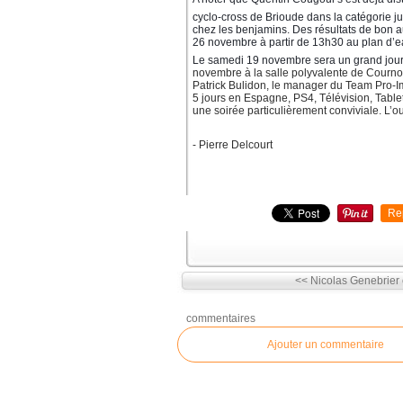
cyclo-cross de Brioude dans la catégorie jun
chez les benjamins. Des résultats de bon 
26 novembre à partir de 13h30 au plan d’
Le samedi 19 novembre sera un grand jour
novembre à la salle polyvalente de Cournon
Patrick Bulidon, le manager du Team Pro-I
5 jours en Espagne, PS4, Télévision, Tablet
une soirée particulièrement conviviale. L’
- Pierre Delcourt
Re
<< Nicolas Genebrier e
commentaires
Ajouter un commentaire