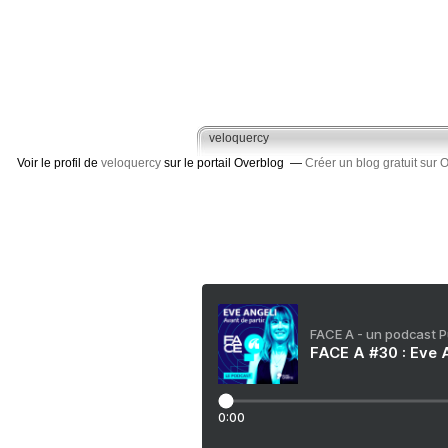
veloquercy
Voir le profil de
veloquercy
sur le portail Overblog
Créer un blog gratuit sur 
FACE A - un podcast 
FACE A #30 : Eve A
0:00