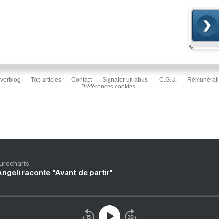
Overblog
Top articles
Contact
Signaler un abus
C.G.U.
Rémunératio
Préférences cookies
Purecharts
ngeli raconte "Avant de partir"